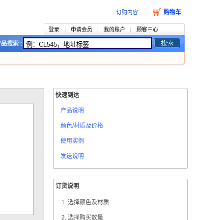
购物车
订购内容
登录
|
申请会员
|
我的账户
|
顾客中心
品搜索 :
快速到达
产品说明
颜色/材质及价格
使用实例
发送说明
订货说明
选择颜色及材质
选择购买数量