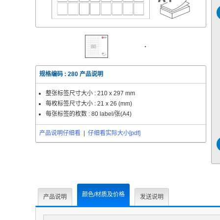
规格编码 :
280
产品说明
整张标签尺寸大小 :
210 x 297 mm
每枚标签尺寸大小 :
21 x 26 (mm)
每张标签的枚数 : 80 label/张(A4)
产品说明仔细看
|
仔细看实际大小[pdf]
颜色/材质及价格
产品说明
发送说明