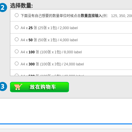
选择数量:
下面没有自己想要的数量单位时候点击
数量直接输入
(例： 125, 350, 20
A4 x
25
张
(25张 x 1包)
/ 2,000 label
A4 x
50
张
(50张 x 1包)
/ 4,000 label
A4 x
100
张
(100张 x 1包)
/ 8,000 label
A4 x
300
张
(100张 x 3包)
/ 24,000 label
A4 x
500
张
(100张 x 5包)
/ 40,000 label
A4 x
1,000
张
(100张 x 10包)
/ 80,000 label
A4 x
3,000
张
(100张 x 30包)
/ 240,000 label
A4 x
5,000
张
(100张 x 50包)
/ 400,000 label