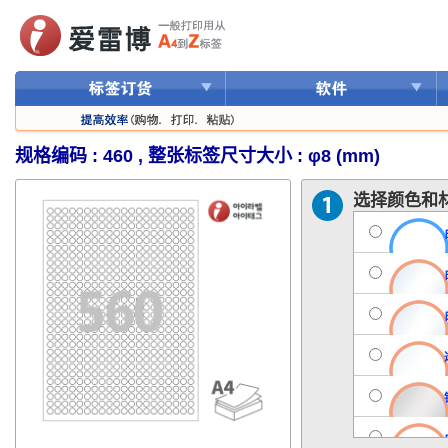
规格编码 : 460 , 整张标签尺寸大小 : φ8 (mm)
选择颜色和材