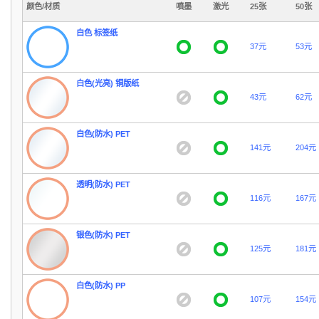
颜色/材质
噴墨
激光
25张
50张
白色 标签纸
37元
53元
白色(光亮) 铜版纸
43元
62元
白色(防水) PET
141元
204元
透明(防水) PET
116元
167元
银色(防水) PET
125元
181元
白色(防水) PP
107元
154元