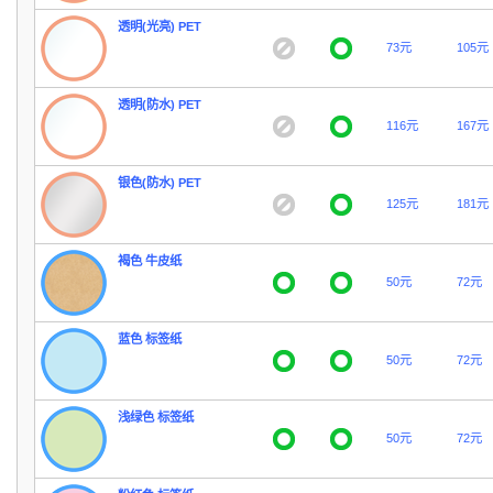
透明(光亮) PET
73元
105元
透明(防水) PET
116元
167元
银色(防水) PET
125元
181元
褐色 牛皮纸
50元
72元
蓝色 标签纸
50元
72元
浅绿色 标签纸
50元
72元