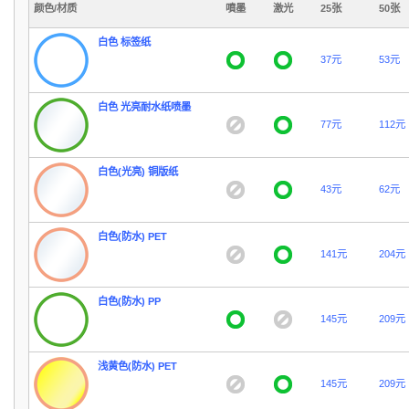
颜色/材质
噴墨
激光
25张
50张
白色 标签纸
37元
53元
白色 光亮耐水纸喷墨
77元
112元
白色(光亮) 铜版纸
43元
62元
白色(防水) PET
141元
204元
白色(防水) PP
145元
209元
浅黄色(防水) PET
145元
209元