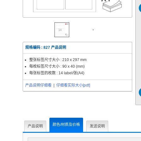
规格编码 :
827
产品说明
整张标签尺寸大小 :
210 x 297 mm
每枚标签尺寸大小 :
90 x 40 (mm)
每张标签的枚数 : 14 label/张(A4)
产品说明仔细看
|
仔细看实际大小[pdf]
颜色/材质及价格
产品说明
发送说明