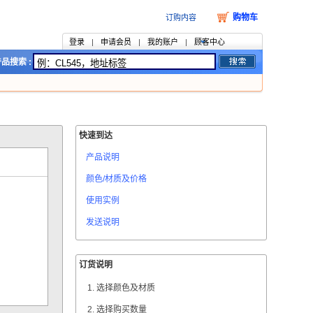
购物车
订购内容
登录
|
申请会员
|
我的账户
|
顾客中心
品搜索 :
快速到达
产品说明
颜色/材质及价格
使用实例
发送说明
订货说明
选择颜色及材质
选择购买数量