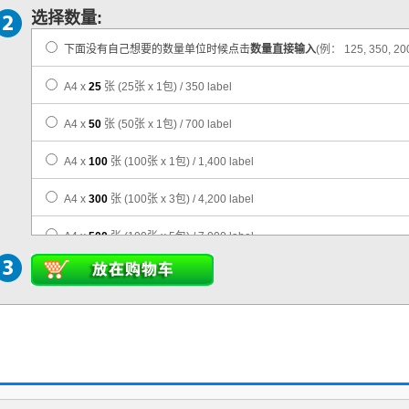
选择数量:
下面没有自己想要的数量单位时候点击
数量直接输入
(例： 125, 350, 20
A4 x
25
张
(25张 x 1包)
/ 350 label
A4 x
50
张
(50张 x 1包)
/ 700 label
A4 x
100
张
(100张 x 1包)
/ 1,400 label
A4 x
300
张
(100张 x 3包)
/ 4,200 label
A4 x
500
张
(100张 x 5包)
/ 7,000 label
A4 x
1,000
张
(100张 x 10包)
/ 14,000 label
A4 x
3,000
张
(100张 x 30包)
/ 42,000 label
A4 x
5,000
张
(100张 x 50包)
/ 70,000 label