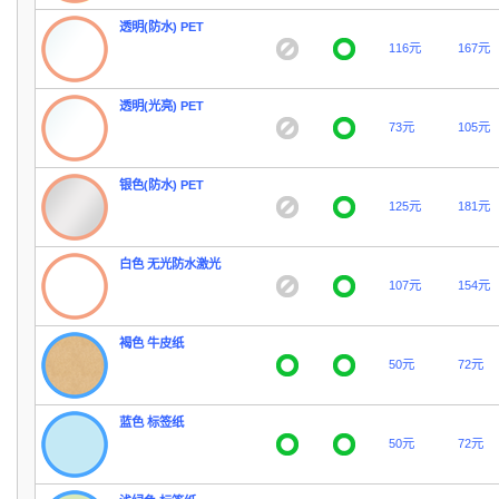
透明(防水) PET
116元
167元
透明(光亮) PET
73元
105元
银色(防水) PET
125元
181元
白色 无光防水激光
107元
154元
褐色 牛皮纸
50元
72元
蓝色 标签纸
50元
72元