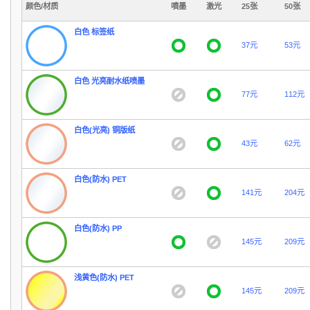
颜色/材质
噴墨
激光
25张
50张
白色 标签纸
37元
53元
白色 光亮耐水纸喷墨
77元
112元
白色(光亮) 铜版纸
43元
62元
白色(防水) PET
141元
204元
白色(防水) PP
145元
209元
浅黄色(防水) PET
145元
209元