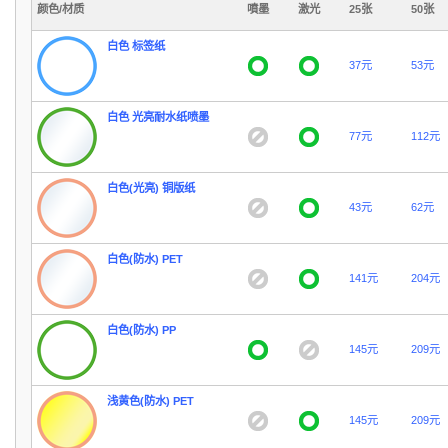
颜色/材质
噴墨
激光
25张
50张
白色 标签纸
37元
53元
白色 光亮耐水纸喷墨
77元
112元
白色(光亮) 铜版纸
43元
62元
白色(防水) PET
141元
204元
白色(防水) PP
145元
209元
浅黄色(防水) PET
145元
209元