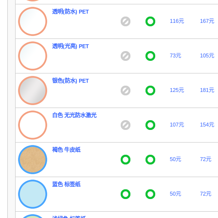
透明(防水) PET
116元
167元
透明(光亮) PET
73元
105元
银色(防水) PET
125元
181元
白色 无光防水激光
107元
154元
褐色 牛皮纸
50元
72元
蓝色 标签纸
50元
72元