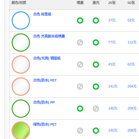
颜色/材质
噴墨
激光
25张
50张
白色 标签纸
37元
53元
白色 光亮耐水纸喷墨
77元
112元
白色(光亮) 铜版纸
43元
62元
白色(防水) PET
141元
204元
白色(防水) PP
145元
209元
绿色(防水) PET
145元
209元