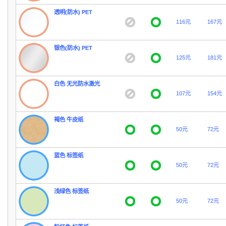
透明(防水) PET
116元
167元
银色(防水) PET
125元
181元
白色 无光防水激光
107元
154元
褐色 牛皮纸
50元
72元
蓝色 标签纸
50元
72元
浅绿色 标签纸
50元
72元