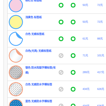
粉红色 标签纸
50元
72元
浅黄色 标签纸
50元
72元
白色 无痕标签纸
61元
88元
白色(光亮) 无痕标签纸
71元
101元
银色 防水阳版字模标签(有
289元
417元
痕)
白色 无痕防水字模标签
434元
626元
蓝色 无痕防水字模标签
434元
626元