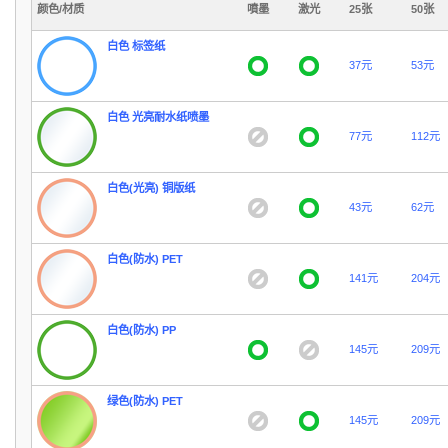
颜色/材质
噴墨
激光
25张
50张
白色 标签纸
37元
53元
白色 光亮耐水纸喷墨
77元
112元
白色(光亮) 铜版纸
43元
62元
白色(防水) PET
141元
204元
白色(防水) PP
145元
209元
绿色(防水) PET
145元
209元