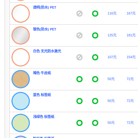
透明(防水) PET
116元
167元
银色(防水) PET
125元
181元
白色 无光防水激光
107元
154元
褐色 牛皮纸
50元
72元
蓝色 标签纸
50元
72元
浅绿色 标签纸
50元
72元