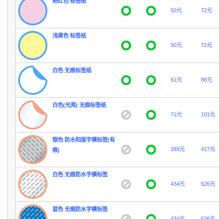
粉红色 标签纸
50元
72元
浅黄色 标签纸
50元
72元
白色 无痕标签纸
61元
88元
白色(光亮) 无痕标签纸
71元
101元
银色 防水阳版字模标签(有
289元
417元
痕)
白色 无痕防水字模标签
434元
626元
蓝色 无痕防水字模标签
434元
626元